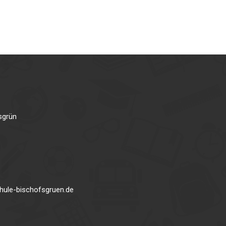
sgrün
hule-bischofsgruen.de