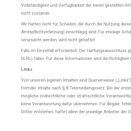
Vollständigkeit und Verfügbarkeit der bereit gestellten 
nicht zustande.
Wir haften nicht für Schäden, die durch die Nutzung dies
Amtspflichtverletzung) einschlägig sind. Für etwaige Sc
verursacht werden, wird nicht gehaftet.
Falls im Einzelfall erforderlich: Der Haftungsausschluss 
DLRL) fallen. Für diese Informationen wird die Richtigkeit 
Links
Von unseren eigenen Inhalten sind Querverweise („Links“)
fremder Inhalte nach § 8 Telemediengesetz. Bei der erstm
mögliche zivilrechtliche oder strafrechtliche Verantwort
keine Verantwortung dafür übernehmen. Für illegale, feh
Dritter entstehen, haftet allein der jeweilige Anbieter der S