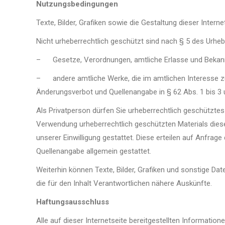
Nutzungsbedingungen
Texte, Bilder, Grafiken sowie die Gestaltung dieser Inter
Nicht urheberrechtlich geschützt sind nach § 5 des Urhe
– Gesetze, Verordnungen, amtliche Erlasse und Bekann
– andere amtliche Werke, die im amtlichen Interesse zu
Änderungsverbot und Quellenangabe in § 62 Abs. 1 bis 3
Als Privatperson dürfen Sie urheberrechtlich geschützte
Verwendung urheberrechtlich geschützten Materials dieser
unserer Einwilligung gestattet. Diese erteilen auf Anfra
Quellenangabe allgemein gestattet.
Weiterhin können Texte, Bilder, Grafiken und sonstige Da
die für den Inhalt Verantwortlichen nähere Auskünfte.
Haftungsausschluss
Alle auf dieser Internetseite bereitgestellten Information