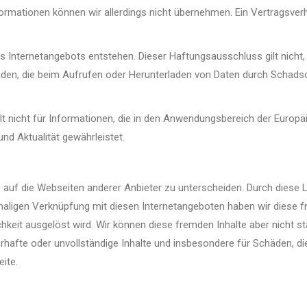
Informationen können wir allerdings nicht übernehmen. Ein Vertragsv
es Internetangebots entstehen. Dieser Haftungsausschluss gilt nicht
häden, die beim Aufrufen oder Herunterladen von Daten durch Schads
gilt nicht für Informationen, die in den Anwendungsbereich der Europäi
und Aktualität gewährleistet.
 auf die Webseiten anderer Anbieter zu unterscheiden. Durch diese 
aligen Verknüpfung mit diesen Internetangeboten haben wir diese fr
lichkeit ausgelöst wird. Wir können diese fremden Inhalte aber nicht
lerhafte oder unvollständige Inhalte und insbesondere für Schäden, 
eite.