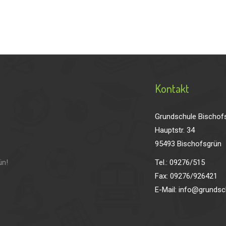
Kontakt
Grundschule Bischof
Hauptstr. 34
95493 Bischofsgrün
ün!
Tel.: 09276/515
Fax: 09276/926421
E-Mail: info@grundsc