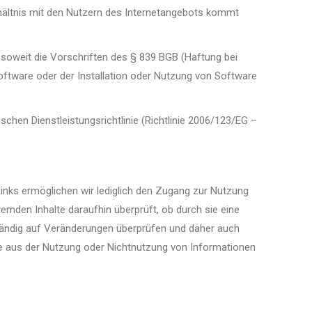
erhältnis mit den Nutzern des Internetangebots kommt
, soweit die Vorschriften des § 839 BGB (Haftung bei
oftware oder der Installation oder Nutzung von Software
schen Dienstleistungsrichtlinie (Richtlinie 2006/123/EG –
Links ermöglichen wir lediglich den Zugang zur Nutzung
emden Inhalte daraufhin überprüft, ob durch sie eine
 ständig auf Veränderungen überprüfen und daher auch
die aus der Nutzung oder Nichtnutzung von Informationen