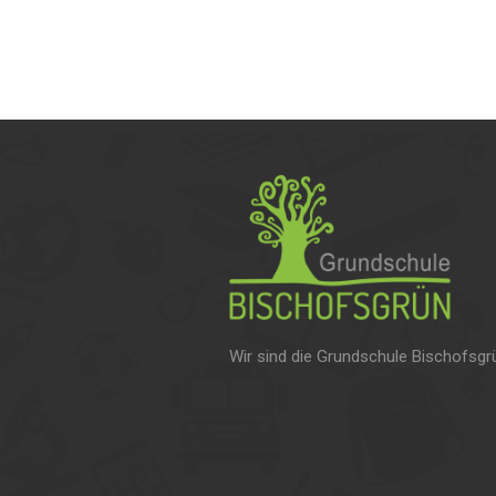
Wir sind die Grundschule Bischofsgr